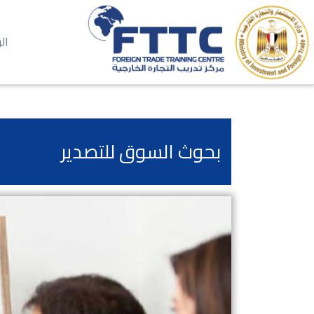
ال
بحوث السوق للتصدير